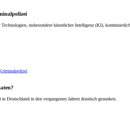
minalpolizei
echnologien, insbesondere künstlicher Intelligenz (KI), kontinuierlich
Kriminalpolizei
maten?
st in Deutschland in den vergangenen Jahren drastisch gesunken.