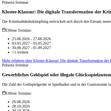
Präsenz-Seminar
Kloster-Klausur: Die digitale Transformation der Kri
Die Kriminalitätsbekämpfung entwickelt sich durch den Einsatz neuer T
Offene Termine:
25.08.2026 - 27.08.2026
03.05.2027 - 05.05.2027
30.08.2027 - 01.09.2027
+
1
weitere
Mehr erfahren
über
Kloster-Klausur: Die digitale Transformation der 
Präsenz-Seminar
Gewerbliches Geldspiel oder illegale Glücksspielauto
Die Zahl der Geldspielgeräte in Spielhallen und in der Gastronomie i
Offene Termine:
26.08.2026
28.10.2026
29.10.2026