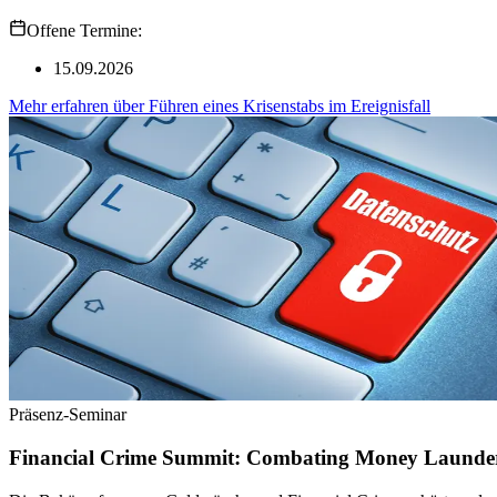
Offene Termine:
15.09.2026
Mehr erfahren
über
Führen eines Krisenstabs im Ereignisfall
Präsenz-Seminar
Financial Crime Summit: Combating Money Launder