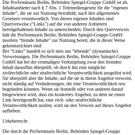
Die ProSeminaris Berlin, Behörden Spiegel-Gruppe GmbH ist als
Inhaltsanbieter nach § 7 Abs. 1 Telemediengesetz für die “eigenen
Inhalte”, die sie zur Nutzung bereithält, nach den allgemeinen
Gesetzen verantwortlich. Von diesen eigenen Inhalten sind
Querverweise (“Links”) auf die von anderen Anbietern
bereitgehaltenen Inhalte zu unterscheiden. Durch den Querverweis
hält die ProSeminaris Berlin, Behörden Spiegel-Gruppe GmbH
insofern “fremde Inhalte” zur Nutzung bereit, die in dieser Weise
gekennzeichnet sind:
Bei “Links” handelt es sich stets um “lebende” (dynamische)
Verweisungen. Die ProSeminaris Berlin, Behörden Spiegel-Gruppe
GmbH hat bei der erstmaligen Verknüpfung zwar den fremden
Inhalt daraufhin überprüft, ob durch ihn eine mögliche
zivilrechtliche oder strafrechtliche Verantwortlichkeit ausgelöst wird.
Sie überprüft aber die Inhalte, auf die sie in ihrem Angebot verweist,
nicht ständig auf Veränderungen, die eine Verantwortlichkeit neu
begründen könnten. Wenn sie feststellt oder von anderen darauf
hingewiesen wird, dass ein konkretes Angebot, zu dem sie einen
Link bereitgestellt hat, eine zivil- oder strafrechtliche
Verantwortlichkeit auslöst, wird sie den Verweis auf dieses Angebot
aufheben.
Urheberrecht
Die durch die ProSeminaris Berlin, Behörden Spiegel-Gruppe