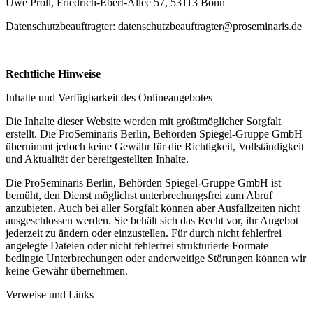
Uwe Proll, Friedrich-Ebert-Allee 57, 53113 Bonn
Datenschutzbeauftragter: datenschutzbeauftragter@proseminaris.de
Rechtliche Hinweise
Inhalte und Verfügbarkeit des Onlineangebotes
Die Inhalte dieser Website werden mit größtmöglicher Sorgfalt
erstellt. Die ProSeminaris Berlin, Behörden Spiegel-Gruppe GmbH
übernimmt jedoch keine Gewähr für die Richtigkeit, Vollständigkeit
und Aktualität der bereitgestellten Inhalte.
Die ProSeminaris Berlin, Behörden Spiegel-Gruppe GmbH ist
bemüht, den Dienst möglichst unterbrechungsfrei zum Abruf
anzubieten. Auch bei aller Sorgfalt können aber Ausfallzeiten nicht
ausgeschlossen werden. Sie behält sich das Recht vor, ihr Angebot
jederzeit zu ändern oder einzustellen. Für durch nicht fehlerfrei
angelegte Dateien oder nicht fehlerfrei strukturierte Formate
bedingte Unterbrechungen oder anderweitige Störungen können wir
keine Gewähr übernehmen.
Verweise und Links