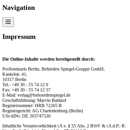
Navigation
Impressum
Die Online-Inhalte werden bereitgestellt durch:
ProSeminaris Berlin, Behörden Spiegel-Gruppe GmbH,
Kaskelstr. 41,
10317 Berlin
Tel.: +49 30 - 55 74 12 0
Fax: +49 30 - 55 74 12 57
E-Mail: verlag@behoerdenspiegel.de
Geschäftsführung: Marvin Baldauf
Registernummer: HRB 72265 B
Registergericht: AG Charlottenburg (Berlin)
USt-IdNr: DE 203747520
Inhaltliche Verantwortlichkeit i.S.v. § 55 Abs. 2 RStV & i.S.d.P.: R.