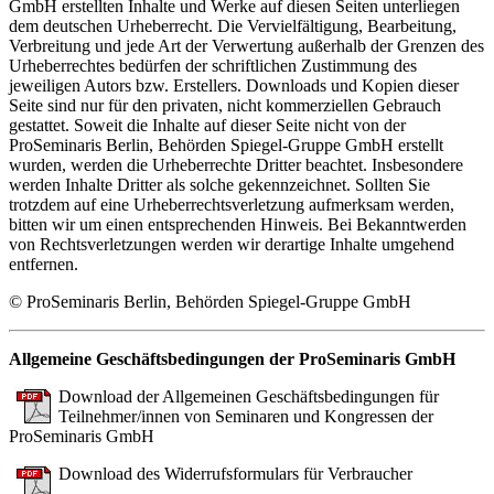
GmbH erstellten Inhalte und Werke auf diesen Seiten unterliegen
dem deutschen Urheberrecht. Die Vervielfältigung, Bearbeitung,
Verbreitung und jede Art der Verwertung außerhalb der Grenzen des
Urheberrechtes bedürfen der schriftlichen Zustimmung des
jeweiligen Autors bzw. Erstellers. Downloads und Kopien dieser
Seite sind nur für den privaten, nicht kommerziellen Gebrauch
gestattet. Soweit die Inhalte auf dieser Seite nicht von der
ProSeminaris Berlin, Behörden Spiegel-Gruppe GmbH erstellt
wurden, werden die Urheberrechte Dritter beachtet. Insbesondere
werden Inhalte Dritter als solche gekennzeichnet. Sollten Sie
trotzdem auf eine Urheberrechtsverletzung aufmerksam werden,
bitten wir um einen entsprechenden Hinweis. Bei Bekanntwerden
von Rechtsverletzungen werden wir derartige Inhalte umgehend
entfernen.
© ProSeminaris Berlin, Behörden Spiegel-Gruppe GmbH
Allgemeine Geschäftsbedingungen der ProSeminaris GmbH
Download der Allgemeinen Geschäftsbedingungen für
Teilnehmer/innen von Seminaren und Kongressen der
ProSeminaris GmbH
Download des Widerrufsformulars für Verbraucher