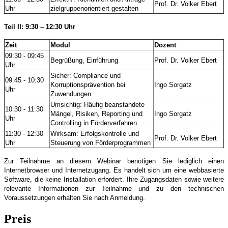
Prof. Dr. Volker Ebert
Uhr
zielgruppenorientiert gestalten
Teil II: 9:30 – 12:30 Uhr
Zeit
Modul
Dozent
09:30 - 09:45
Begrüßung, Einführung
Prof. Dr. Volker Ebert
Uhr
Sicher: Compliance und
09:45 - 10:30
Korruptionsprävention bei
Ingo Sorgatz
Uhr
Zuwendungen
Umsichtig: Häufig beanstandete
10:30 - 11:30
Mängel, Risiken, Reporting und
Ingo Sorgatz
Uhr
Controlling in Förderverfahren
11:30 - 12:30
Wirksam: Erfolgskontrolle und
Prof. Dr. Volker Ebert
Uhr
Steuerung von Förderprogrammen
Zur Teilnahme an diesem Webinar benötigen Sie lediglich einen
Internetbrowser und Internetzugang. Es handelt sich um eine webbasierte
Software, die keine Installation erfordert. Ihre Zugangsdaten sowie weitere
relevante Informationen zur Teilnahme und zu den technischen
Voraussetzungen erhalten Sie nach Anmeldung.
Preis