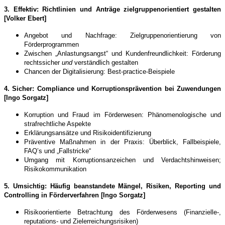
3.
Effektiv: Richtlinien und Anträge zielgruppenorientiert gestalten
[Volker Ebert]
Angebot und Nachfrage: Zielgruppenorientierung von
Förderprogrammen
Zwischen „Anlastungsangst“ und Kundenfreundlichkeit: Förderung
rechtssicher
und
verständlich gestalten
Chancen der Digitalisierung: Best-practice-Beispiele
4.
Sicher: Compliance und Korruptionsprävention bei Zuwendungen
[Ingo Sorgatz]
Korruption und Fraud im Förderwesen: Phänomenologische und
strafrechtliche Aspekte
Erklärungsansätze und Risikoidentifizierung
Präventive Maßnahmen in der Praxis: Überblick, Fallbeispiele,
FAQ’s und „Fallstricke“
Umgang mit Korruptionsanzeichen und Verdachtshinweisen;
Risikokommunikation
5.
Umsichtig: Häufig beanstandete Mängel, Risiken, Reporting und
Controlling in Förderverfahren [Ingo Sorgatz]
Risikoorientierte Betrachtung des Förderwesens (Finanzielle-,
reputations- und Zielerreichungsrisiken)