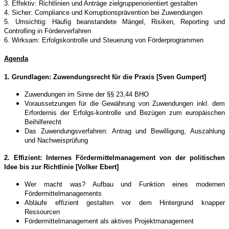
3. Effektiv: Richtlinien und Anträge zielgruppenorientiert gestalten
4. Sicher: Compliance und Korruptionsprävention bei Zuwendungen
5. Umsichtig: Häufig beanstandete Mängel, Risiken, Reporting und
Controlling in Förderverfahren
6. Wirksam: Erfolgskontrolle und Steuerung von Förderprogrammen
Agenda
1.
Grundlagen: Zuwendungsrecht für die Praxis [Sven Gumpert]
Zuwendungen im Sinne der §§ 23,44 BHO
Voraussetzungen für die Gewährung von Zuwendungen inkl. dem
Erfordernis der Erfolgs-kontrolle und Bezügen zum europäischen
Beihilferecht
Das Zuwendungsverfahren: Antrag und Bewilligung, Auszahlung
und Nachweisprüfung
2. Effizient: Internes Fördermittelmanagement von der politischen
Idee bis zur Richtlinie [Volker Ebert]
Wer macht was? Aufbau und Funktion eines modernen
Fördermittelmanagements
Abläufe effizient gestalten vor dem Hintergrund knapper
Ressourcen
Fördermittelmanagement als aktives Projektmanagement