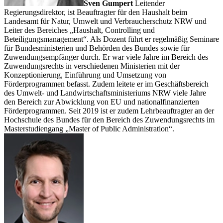
Sven Gumpert
Leitender
Regierungsdirektor, ist Beauftragter für den Haushalt beim
Landesamt für Natur, Umwelt und Verbraucherschutz NRW und
Leiter des Bereiches „Haushalt, Controlling und
Beteiligungsmanagement“. Als Dozent führt er regelmäßig Seminare
für Bundesministerien und Behörden des Bundes sowie für
Zuwendungsempfänger durch. Er war viele Jahre im Bereich des
Zuwendungsrechts in verschiedenen Ministerien mit der
Konzeptionierung, Einführung und Umsetzung von
Förderprogrammen befasst. Zudem leitete er im Geschäftsbereich
des Umwelt- und Landwirtschaftsministeriums NRW viele Jahre
den Bereich zur Abwicklung von EU und nationalfinanzierten
Förderprogrammen. Seit 2019 ist er zudem Lehrbeauftragter an der
Hochschule des Bundes für den Bereich des Zuwendungsrechts im
Masterstudiengang „Master of Public Administration“.