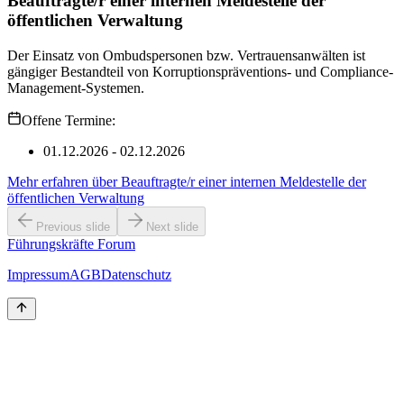
Beauftragte/r einer internen Meldestelle der
öffentlichen Verwaltung
Der Einsatz von Ombudspersonen bzw. Vertrauensanwälten ist
gängiger Bestandteil von Korruptionspräventions- und Compliance-
Management-Systemen.
Offene Termine:
01.12.2026 - 02.12.2026
Mehr erfahren
über
Beauftragte/r einer internen Meldestelle der
öffentlichen Verwaltung
Previous slide
Next slide
Führungskräfte Forum
Impressum
AGB
Datenschutz