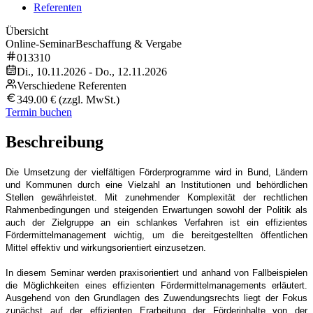
Referenten
Übersicht
Online-Seminar
Beschaffung & Vergabe
013310
Di., 10.11.2026 - Do., 12.11.2026
Verschiedene Referenten
349.00 € (zzgl. MwSt.)
Termin buchen
Beschreibung
Die Umsetzung der vielfältigen Förderprogramme wird in Bund, Ländern
und Kommunen durch eine Vielzahl an Institutionen und behördlichen
Stellen gewährleistet. Mit zunehmender Komplexität der rechtlichen
Rahmenbedingungen und steigenden Erwartungen sowohl der Politik als
auch der Zielgruppe an ein schlankes Verfahren ist ein effizientes
Fördermittelmanagement wichtig, um die bereitgestellten öffentlichen
Mittel effektiv und wirkungsorientiert einzusetzen.
In diesem Seminar werden praxisorientiert und anhand von Fallbeispielen
die Möglichkeiten eines effizienten Fördermittelmanagements erläutert.
Ausgehend von den Grundlagen des Zuwendungsrechts liegt der Fokus
zunächst auf der effizienten Erarbeitung der Förderinhalte von der