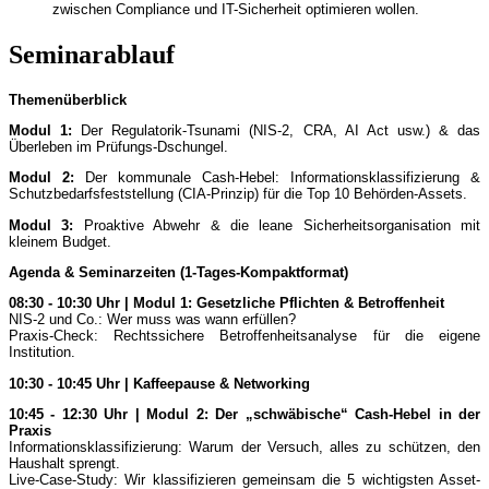
zwischen Compliance und IT-Sicherheit optimieren wollen.
Seminarablauf
Themenüberblick
Modul 1:
Der Regulatorik-Tsunami (NIS-2, CRA, AI Act usw.) & das
Überleben im Prüfungs-Dschungel.
Modul 2:
Der kommunale Cash-Hebel: Informationsklassifizierung &
Schutzbedarfsfeststellung (CIA-Prinzip) für die Top 10 Behörden-Assets.
Modul 3:
Proaktive Abwehr & die leane Sicherheitsorganisation mit
kleinem Budget.
Agenda & Seminarzeiten (1-Tages-Kompaktformat)
08:30 - 10:30 Uhr | Modul 1: Gesetzliche Pflichten & Betroffenheit
NIS-2 und Co.: Wer muss was wann erfüllen?
Praxis-Check: Rechtssichere Betroffenheitsanalyse für die eigene
Institution.
10:30 - 10:45 Uhr | Kaffeepause & Networking
10:45 - 12:30 Uhr | Modul 2: Der „schwäbische“ Cash-Hebel in der
Praxis
Informationsklassifizierung: Warum der Versuch, alles zu schützen, den
Haushalt sprengt.
Live-Case-Study: Wir klassifizieren gemeinsam die 5 wichtigsten Asset-