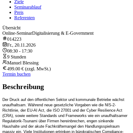
Ziele
Seminarablauf
Preis
Referenten
Übersicht
Online-Seminar
Digitalisierung & E-Government
014223
Fr., 20.11.2026
08:30 - 17:30
9 Stunden
Manuel Blessing
499.00 € (zzgl. MwSt.)
Termin buchen
Beschreibung
Der Druck auf den öffentlichen Sektor und kommunale Betriebe wächst
unaufhaltsam. Während neue gesetzliche Vorgaben wie die NIS-2-
Richtlinie, der EU-AI Act, die ISO 27001 und der Cyber Resilience Act
(CRA), sowie weitere Standards und Frameworks wie ein unaufhaltsamer
Regulatorik-Tsunami über Firmen hereinbrechen, engen sinkende
Haushalte und der akute Fachkräftemangel den Handlungsspielraum
massiv ein. Viele Institutionen ertrinken in bürokratischen Compliance-