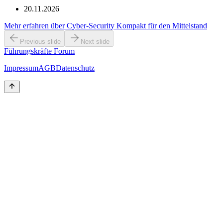
20.11.2026
Mehr erfahren
über
Cyber-Security Kompakt für den Mittelstand
Previous slide
Next slide
Führungskräfte Forum
Impressum
AGB
Datenschutz