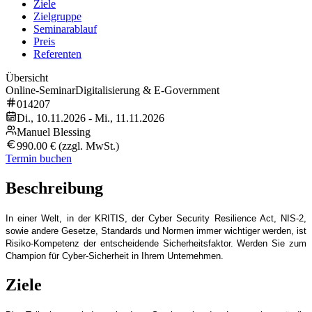
Ziele
Zielgruppe
Seminarablauf
Preis
Referenten
Übersicht
Online-Seminar
Digitalisierung & E-Government
014207
Di., 10.11.2026 - Mi., 11.11.2026
Manuel Blessing
990.00 € (zzgl. MwSt.)
Termin buchen
Beschreibung
In einer Welt, in der KRITIS, der Cyber Security Resilience Act, NIS-2,
sowie andere Gesetze, Standards und Normen immer wichtiger werden, ist
Risiko-Kompetenz der entscheidende Sicherheitsfaktor. Werden Sie zum
Champion für Cyber-Sicherheit in Ihrem Unternehmen.
Ziele