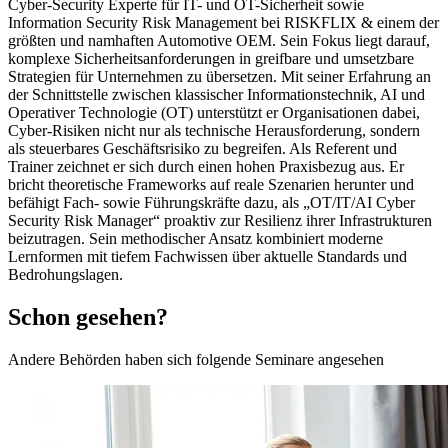
Cyber-Security Experte für IT- und OT-Sicherheit sowie
Information Security Risk Management bei RISKFLIX & einem der
größten und namhaften Automotive OEM. Sein Fokus liegt darauf,
komplexe Sicherheitsanforderungen in greifbare und umsetzbare
Strategien für Unternehmen zu übersetzen. Mit seiner Erfahrung an
der Schnittstelle zwischen klassischer Informationstechnik, AI und
Operativer Technologie (OT) unterstützt er Organisationen dabei,
Cyber-Risiken nicht nur als technische Herausforderung, sondern
als steuerbares Geschäftsrisiko zu begreifen. Als Referent und
Trainer zeichnet er sich durch einen hohen Praxisbezug aus. Er
bricht theoretische Frameworks auf reale Szenarien herunter und
befähigt Fach- sowie Führungskräfte dazu, als „OT/IT/AI Cyber
Security Risk Manager“ proaktiv zur Resilienz ihrer Infrastrukturen
beizutragen. Sein methodischer Ansatz kombiniert moderne
Lernformen mit tiefem Fachwissen über aktuelle Standards und
Bedrohungslagen.
Schon gesehen?
Andere Behörden haben sich folgende Seminare angesehen