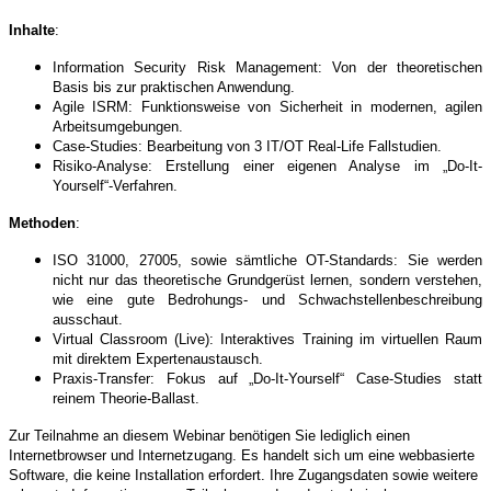
Inhalte
:
Information Security Risk Management: Von der theoretischen
Basis bis zur praktischen Anwendung.
Agile ISRM: Funktionsweise von Sicherheit in modernen, agilen
Arbeitsumgebungen.
Case-Studies: Bearbeitung von 3 IT/OT Real-Life Fallstudien.
Risiko-Analyse: Erstellung einer eigenen Analyse im „Do-It-
Yourself“-Verfahren.
Methoden
:
ISO 31000, 27005, sowie sämtliche OT-Standards: Sie werden
nicht nur das theoretische Grundgerüst lernen, sondern verstehen,
wie eine gute Bedrohungs- und Schwachstellenbeschreibung
ausschaut.
Virtual Classroom (Live): Interaktives Training im virtuellen Raum
mit direktem Expertenaustausch.
Praxis-Transfer: Fokus auf „Do-It-Yourself“ Case-Studies statt
reinem Theorie-Ballast.
Zur Teilnahme an diesem Webinar benötigen Sie lediglich einen
Internetbrowser und Internetzugang. Es handelt sich um eine webbasierte
Software, die keine Installation erfordert. Ihre Zugangsdaten sowie weitere