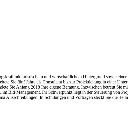
ungskraft mit juristischem und wirtschaftlichem Hintergrund sowie ei
eitete Sie fünf Jahre als Consultant bis zur Projektleitung in einer Un
dete Sie Anfang 2018 Ihre eigene Beratung. Inzwischen betreut Sie m
PL im Bid-Management. Ihr Schwerpunkt liegt in der Steuerung von Pro
ma Ausschreibungen. In Schulungen und Vorträgen steckt Sie die Teil