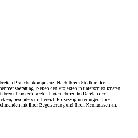
ner breiten Branchenkompetenz. Nach Ihrem Studium der
ternehmensberatung. Neben den Projekten in unterschiedlichsten
it Ihrem Team erfolgreich Unternehmen im Bereich der
jekten, besonders im Bereich Prozessoptimierungen. Ihre
nehmenden mit Ihrer Begeisterung und Ihren Kenntnissen an.