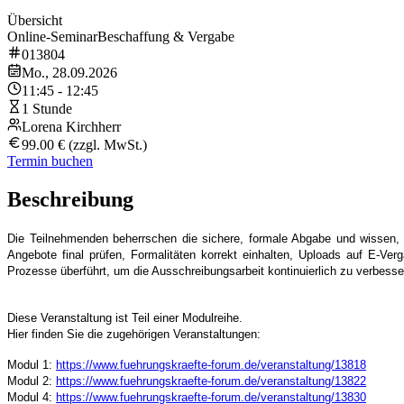
Übersicht
Online-Seminar
Beschaffung & Vergabe
013804
Mo., 28.09.2026
11:45 - 12:45
1 Stunde
Lorena Kirchherr
99.00 € (zzgl. MwSt.)
Termin buchen
Beschreibung
Die Teilnehmenden beherrschen die sichere, formale Abgabe und wissen, 
Angebote final prüfen, Formalitäten korrekt einhalten, Uploads auf E-Ve
Prozesse überführt, um die Ausschreibungsarbeit kontinuierlich zu verbesse
Diese Veranstaltung ist Teil einer Modulreihe.
Hier finden Sie die zugehörigen Veranstaltungen:
Modul 1:
https://www.fuehrungskraefte-forum.de/veranstaltung/13818
Modul 2:
https://www.fuehrungskraefte-forum.de/veranstaltung/13822
Modul 4:
https://www.fuehrungskraefte-forum.de/veranstaltung/13830