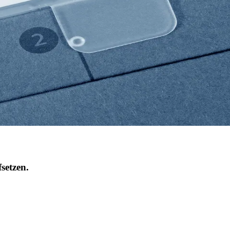
setzen.