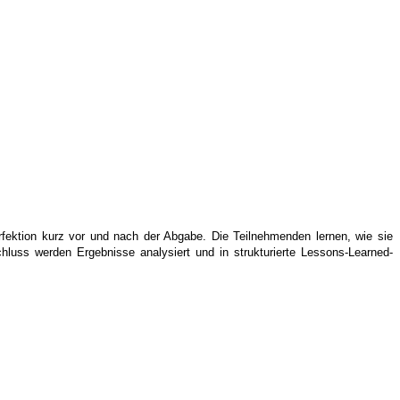
fektion kurz vor und nach der Abgabe. Die Teilnehmenden lernen, wie sie
hluss werden Ergebnisse analysiert und in strukturierte Lessons-Learned-