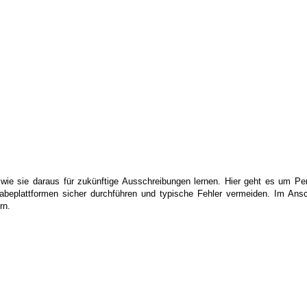
wie sie daraus für zukünftige Ausschreibungen lernen. Hier geht es um Per
rgabeplattformen sicher durchführen und typische Fehler vermeiden. Im Ansc
rn.