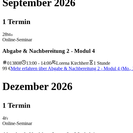
September 2026
1
Termin
28
Mo
Online-Seminar
Abgabe & Nachbereitung 2 - Modul 4
013808
13:00 - 14:00
Lorena Kirchherr
1 Stunde
99
€
Mehr erfahren
über
Abgabe & Nachbereitung 2 - Modul 4
(
Mo., 
Dezember 2026
1
Termin
4
Fr
Online-Seminar