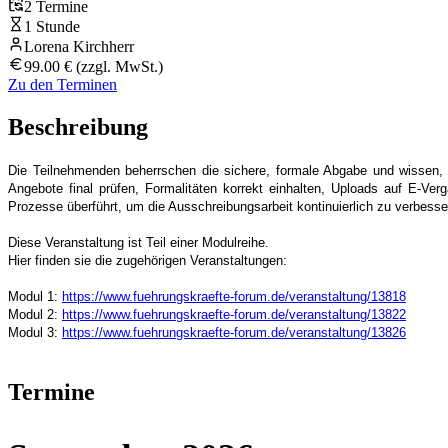
2 Termine
1 Stunde
Lorena Kirchherr
99.00 € (zzgl. MwSt.)
Zu den Terminen
Beschreibung
Die Teilnehmenden beherrschen die sichere, formale Abgabe und wissen, 
Angebote final prüfen, Formalitäten korrekt einhalten, Uploads auf E-Ve
Prozesse überführt, um die Ausschreibungsarbeit kontinuierlich zu verbesse
Diese Veranstaltung ist Teil einer Modulreihe.
Hier finden sie die zugehörigen Veranstaltungen:
Modul 1:
https://www.fuehrungskraefte-forum.de/veranstaltung/13818
Modul 2:
https://www.fuehrungskraefte-forum.de/veranstaltung/13822
Modul 3:
https://www.fuehrungskraefte-forum.de/veranstaltung/13826
Termine