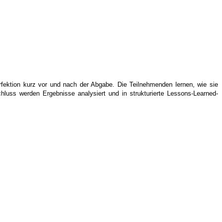
fektion kurz vor und nach der Abgabe. Die Teilnehmenden lernen, wie sie
hluss werden Ergebnisse analysiert und in strukturierte Lessons-Learned-