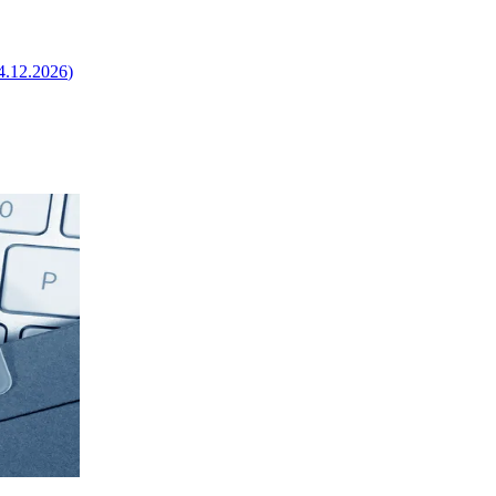
04.12.2026
)