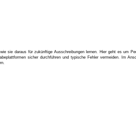
wie sie daraus für zukünftige Ausschreibungen lernen. Hier geht es um Per
rgabeplattformen sicher durchführen und typische Fehler vermeiden. Im Ansc
rn.