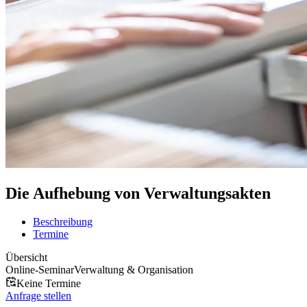
Die Aufhebung von Verwaltungsakten
Beschreibung
Termine
Übersicht
Online-Seminar
Verwaltung & Organisation
Keine Termine
Anfrage stellen