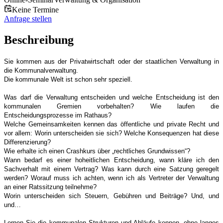
Keine Termine
Anfrage stellen
Beschreibung
Sie kommen aus der Privatwirtschaft oder der staatlichen Verwaltung in
die Kommunalverwaltung.
Die kommunale Welt ist schon sehr speziell.
Was darf die Verwaltung entscheiden und welche Entscheidung ist den
kommunalen Gremien vorbehalten? Wie laufen die
Entscheidungsprozesse im Rathaus?
Welche Gemeinsamkeiten kennen das öffentliche und private Recht und
vor allem: Worin unterscheiden sie sich? Welche Konsequenzen hat diese
Differenzierung?
Wie erhalte ich einen Crashkurs über „rechtliches Grundwissen“?
Wann bedarf es einer hoheitlichen Entscheidung, wann kläre ich den
Sachverhalt mit einem Vertrag? Was kann durch eine Satzung geregelt
werden? Worauf muss ich achten, wenn ich als Vertreter der Verwaltung
an einer Ratssitzung teilnehme?
Worin unterscheiden sich Steuern, Gebühren und Beiträge? Und, und
und…
Lernen Sie die kommunalen Strukturen und Abläufe kennen- ohne langes