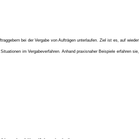
uftraggebern bei der Vergabe von Aufträgen unterlaufen. Ziel ist es, auf wie
hen Situationen im Vergabeverfahren. Anhand praxisnaher Beispiele erfahren si