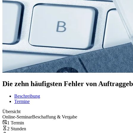
Die zehn häufigsten Fehler von Auftraggeb
Beschreibung
Termine
Übersicht
Online-Seminar
Beschaffung & Vergabe
1 Termin
2 Stunden