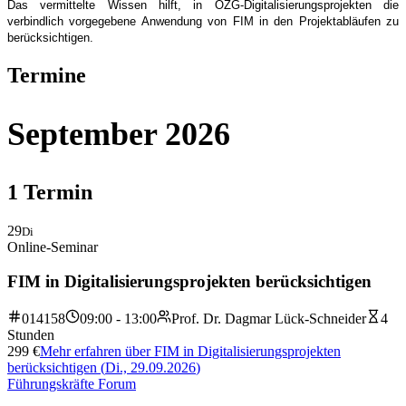
Das vermittelte Wissen hilft, in OZG-Digitalisierungsprojekten die
verbindlich vorgegebene Anwendung von FIM in den Projektabläufen zu
berücksichtigen.
Termine
September 2026
1
Termin
29
Di
Online-Seminar
FIM in Digitalisierungsprojekten berücksichtigen
014158
09:00 - 13:00
Prof. Dr. Dagmar Lück-Schneider
4
Stunden
299
€
Mehr erfahren
über
FIM in Digitalisierungsprojekten
berücksichtigen
(
Di., 29.09.2026
)
Führungskräfte Forum