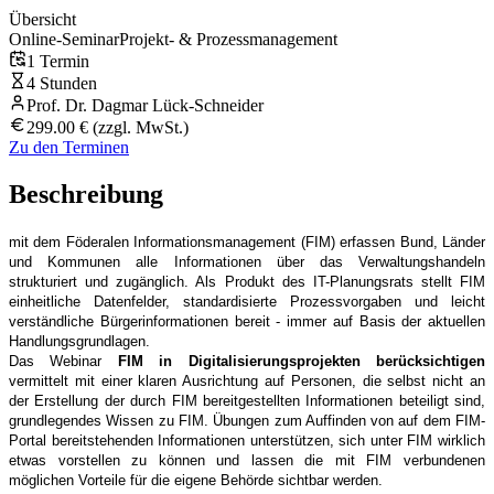
Übersicht
Online-Seminar
Projekt- & Prozessmanagement
1 Termin
4 Stunden
Prof. Dr. Dagmar Lück-Schneider
299.00 € (zzgl. MwSt.)
Zu den Terminen
Beschreibung
mit dem Föderalen Informationsmanagement (FIM) erfassen Bund, Länder
und Kommunen alle Informationen über das Verwaltungshandeln
strukturiert und zugänglich. Als Produkt des IT-Planungsrats stellt FIM
einheitliche Datenfelder, standardisierte Prozessvorgaben und leicht
verständliche Bürgerinformationen bereit - immer auf Basis der aktuellen
Handlungsgrundlagen.
Das Webinar
FIM in Digitalisierungsprojekten berücksichtigen
vermittelt mit einer klaren Ausrichtung auf Personen, die selbst nicht an
der Erstellung der durch FIM bereitgestellten Informationen beteiligt sind,
grundlegendes Wissen zu FIM. Übungen zum Auffinden von auf dem FIM-
Portal bereitstehenden Informationen unterstützen, sich unter FIM wirklich
etwas vorstellen zu können und lassen die mit FIM verbundenen
möglichen Vorteile für die eigene Behörde sichtbar werden.