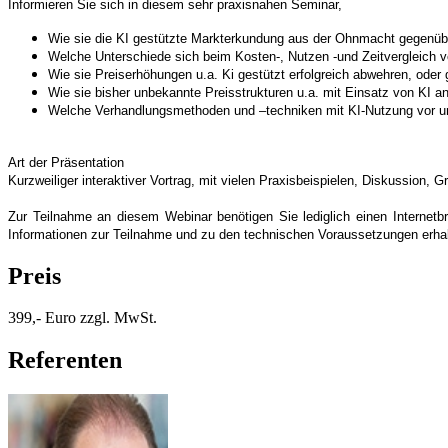
Informieren Sie sich in diesem sehr praxisnahen Seminar,
Wie sie die KI gestützte Markterkundung aus der Ohnmacht gegenüb
Welche Unterschiede sich beim Kosten-, Nutzen -und Zeitvergleich v
Wie sie Preiserhöhungen u.a. Ki gestützt erfolgreich abwehren, oder
Wie sie bisher unbekannte Preisstrukturen u.a. mit Einsatz von KI a
Welche Verhandlungsmethoden und –techniken mit KI-Nutzung vor un
Art der Präsentation
Kurzweiliger interaktiver Vortrag, mit vielen Praxisbeispielen, Diskussion, 
Zur Teilnahme an diesem Webinar benötigen Sie lediglich einen Internetbr
Informationen zur Teilnahme und zu den technischen Voraussetzungen erh
Preis
399,- Euro zzgl. MwSt.
Referenten