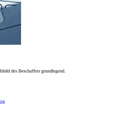
ufsbild des Beschaffers grundlegend.
ung