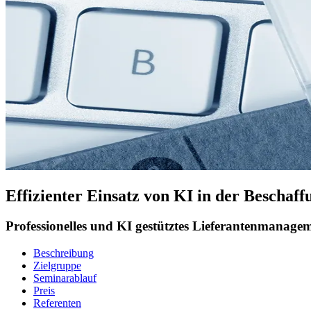
Effizienter Einsatz von KI in der Beschaff
Professionelles und KI gestütztes Lieferantenmanagem
Beschreibung
Zielgruppe
Seminarablauf
Preis
Referenten