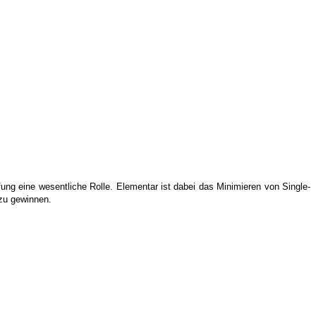
fung eine wesentliche Rolle. Elementar ist dabei das Minimieren von Single-
zu gewinnen.