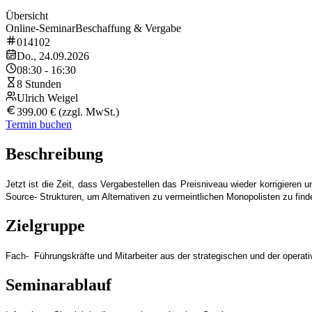
Übersicht
Online-Seminar
Beschaffung & Vergabe
014102
Do., 24.09.2026
08:30 - 16:30
8 Stunden
Ulrich Weigel
399.00 € (zzgl. MwSt.)
Termin buchen
Beschreibung
Jetzt ist die Zeit, dass Vergabestellen das Preisniveau wieder korrigieren
Source- Strukturen, um Alternativen zu vermeintlichen Monopolisten zu f
Zielgruppe
Fach- Führungskräfte und Mitarbeiter aus der strategischen und der operat
Seminarablauf