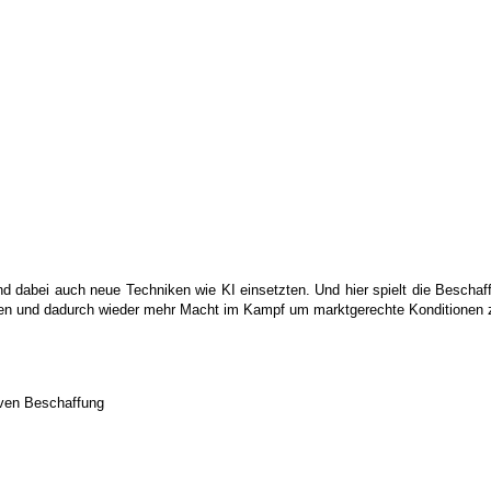
 und dabei auch neue Techniken wie KI einsetzten. Und hier spielt die Beschaf
inden und dadurch wieder mehr Macht im Kampf um marktgerechte Konditionen 
iven Beschaffung