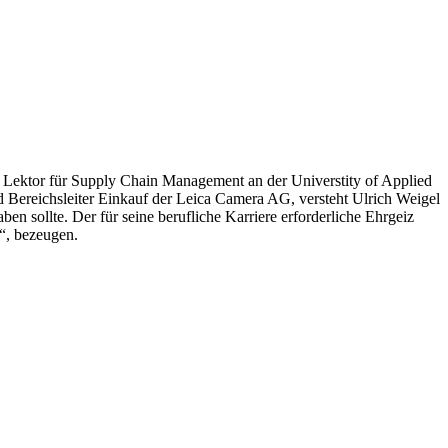
d Lektor für Supply Chain Management an der Universtity of Applied
d Bereichsleiter Einkauf der Leica Camera AG, versteht Ulrich Weigel
ben sollte. Der für seine berufliche Karriere erforderliche Ehrgeiz
“, bezeugen.