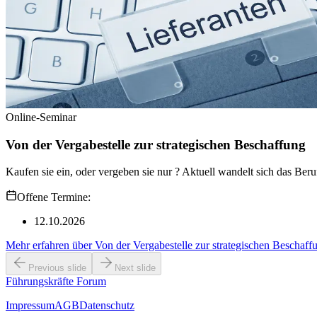
Online-Seminar
Von der Vergabestelle zur strategischen Beschaffung
Kaufen sie ein, oder vergeben sie nur ? Aktuell wandelt sich das Ber
Offene Termine:
12.10.2026
Mehr erfahren
über
Von der Vergabestelle zur strategischen Beschaff
Previous slide
Next slide
Führungskräfte Forum
Impressum
AGB
Datenschutz