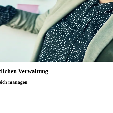
tlichen Verwaltung
reich managen