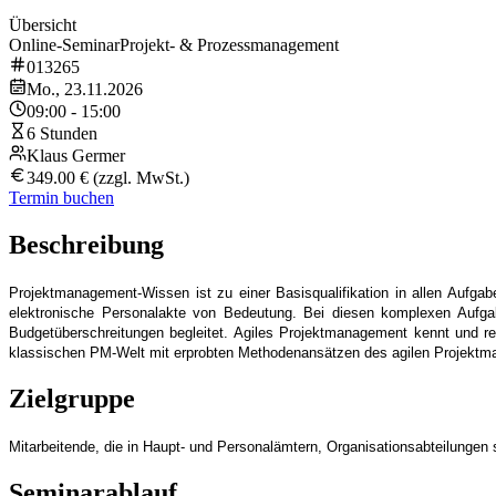
Übersicht
Online-Seminar
Projekt- & Prozessmanagement
013265
Mo., 23.11.2026
09:00 - 15:00
6 Stunden
Klaus Germer
349.00 € (zzgl. MwSt.)
Termin buchen
Beschreibung
Projektmanagement-Wissen ist zu einer Basisqualifikation in allen Aufg
elektronische Personalakte von Bedeutung. Bei diesen komplexen Aufgabe
Budgetüberschreitungen begleitet. Agiles Projektmanagement kennt und rea
klassischen PM-Welt mit erprobten Methodenansätzen des agilen Projekt
Zielgruppe
Mitarbeitende, die in Haupt- und Personalämtern, Organisationsabteilungen
Seminarablauf