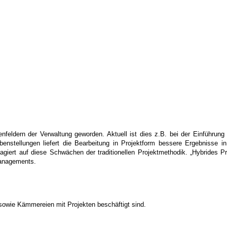
abenfeldern der Verwaltung geworden. Aktuell ist dies z.B. bei der Einf
nstellungen liefert die Bearbeitung in Projektform bessere Ergebnisse i
giert auf diese Schwächen der traditionellen Projektmethodik. „Hybrides P
managements.
 sowie Kämmereien mit Projekten beschäftigt sind.