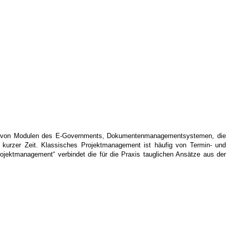
ührung von Modulen des E-Governments, Dokumentenmanagementsystemen, die
n kurzer Zeit. Klassisches Projektmanagement ist häufig von Termin- und
rojektmanagement“ verbindet die für die Praxis tauglichen Ansätze aus der