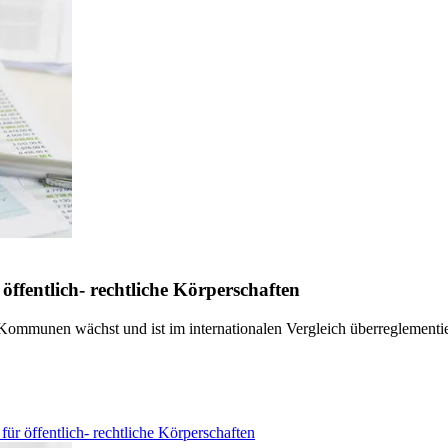
ffentlich- rechtliche Körperschaften
ommunen wächst und ist im internationalen Vergleich überreglementiert
ür öffentlich- rechtliche Körperschaften