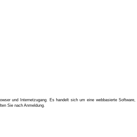
owser und Internetzugang. Es handelt sich um eine webbasierte Software, di
lten Sie nach Anmeldung.