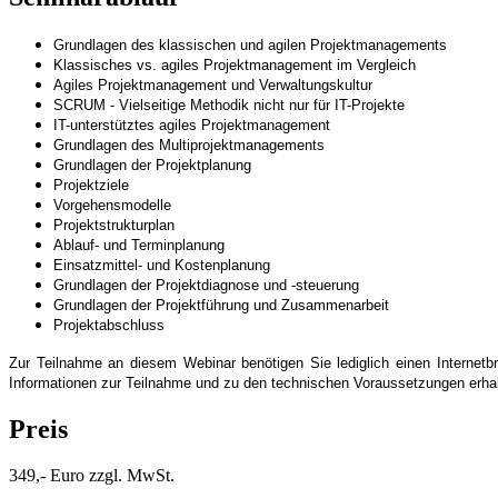
Grundlagen des klassischen und agilen Projektmanagements
Klassisches vs. agiles Projektmanagement im Vergleich
Agiles Projektmanagement und Verwaltungskultur
SCRUM - Vielseitige Methodik nicht nur für IT-Projekte
IT-unterstütztes agiles Projektmanagement
Grundlagen des Multiprojektmanagements
Grundlagen der Projektplanung
Projektziele
Vorgehensmodelle
Projektstrukturplan
Ablauf- und Terminplanung
Einsatzmittel- und Kostenplanung
Grundlagen der Projektdiagnose und -steuerung
Grundlagen der Projektführung und Zusammenarbeit
Projektabschluss
Zur Teilnahme an diesem Webinar benötigen Sie lediglich einen Internetbr
Informationen zur Teilnahme und zu den technischen Voraussetzungen erha
Preis
349,- Euro zzgl. MwSt.