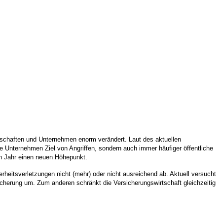
rschaften und Unternehmen enorm verändert. Laut des aktuellen
e Unternehmen Ziel von Angriffen, sondern auch immer häufiger öffentliche
en Jahr einen neuen Höhepunkt.
eitsverletzungen nicht (mehr) oder nicht ausreichend ab. Aktuell versucht
cherung um. Zum anderen schränkt die Versicherungswirtschaft gleichzeitig