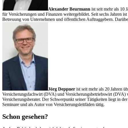
Alexander Beurmann
ist seit mehr als 1
für Versicherungen und Finanzen weitergebildet. Seit sechs Jahren is
Betreuung von Unternehmen und öffentlichen Auftraggebern. Darüber hi
Jörg Deppner
ist seit mehr als 20 Jahren
Versicherungsfachwirt (DVA) und Versicherungsbetriebswirt (DVA) wei
Versicherungsberater. Der Schwerpunkt seiner Tätigkeiten liegt in d
Seminare und als Autor von Versicherungsleitfäden tätig.
Schon gesehen?