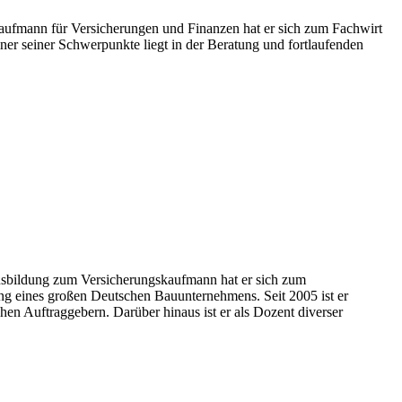
 Kaufmann für Versicherungen und Finanzen hat er sich zum Fachwirt
iner seiner Schwerpunkte liegt in der Beratung und fortlaufenden
 Ausbildung zum Versicherungskaufmann hat er sich zum
ung eines großen Deutschen Bauunternehmens. Seit 2005 ist er
en Auftraggebern. Darüber hinaus ist er als Dozent diverser