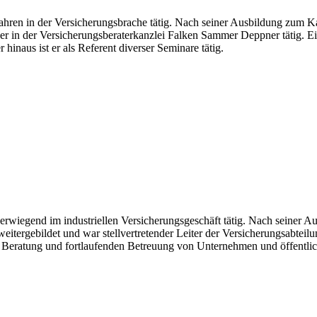
0 Jahren in der Versicherungsbrache tätig. Nach seiner Ausbildung zum
t er in der Versicherungsberaterkanzlei Falken Sammer Deppner tätig. E
naus ist er als Referent diverser Seminare tätig.
 überwiegend im industriellen Versicherungsgeschäft tätig. Nach seiner
tergebildet und war stellvertretender Leiter der Versicherungsabteil
er Beratung und fortlaufenden Betreuung von Unternehmen und öffentlich