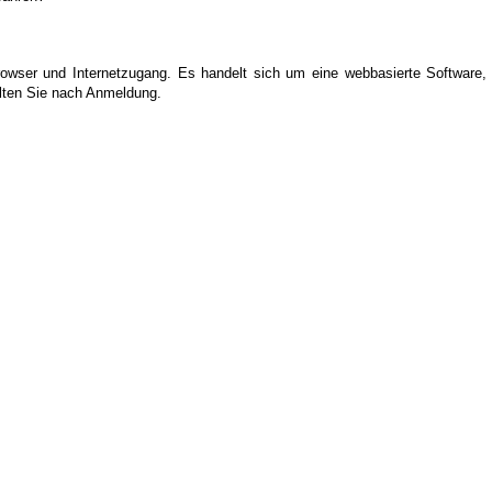
owser und Internetzugang. Es handelt sich um eine webbasierte Software, di
lten Sie nach Anmeldung.