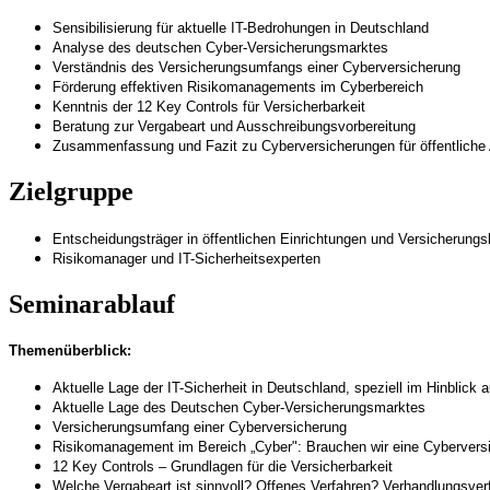
Sensibilisierung für aktuelle IT-Bedrohungen in Deutschland
Analyse des deutschen Cyber-Versicherungsmarktes
Verständnis des Versicherungsumfangs einer Cyberversicherung
Förderung effektiven Risikomanagements im Cyberbereich
Kenntnis der 12 Key Controls für Versicherbarkeit
Beratung zur Vergabeart und Ausschreibungsvorbereitung
Zusammenfassung und Fazit zu Cyberversicherungen für öffentliche 
Zielgruppe
Entscheidungsträger in öffentlichen Einrichtungen und Versicherung
Risikomanager und IT-Sicherheitsexperten
Seminarablauf
Themenüberblick:
Aktuelle Lage der IT-Sicherheit in Deutschland, speziell im Hinblick a
Aktuelle Lage des Deutschen Cyber-Versicherungsmarktes
Versicherungsumfang einer Cyberversicherung
Risikomanagement im Bereich „Cyber": Brauchen wir eine Cyberver
12 Key Controls – Grundlagen für die Versicherbarkeit
Welche Vergabeart ist sinnvoll? Offenes Verfahren? Verhandlungsve