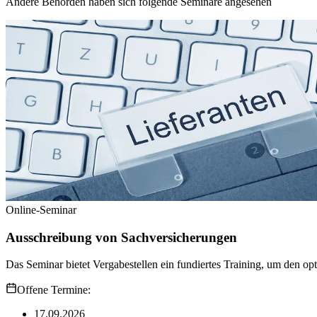
Andere Behörden haben sich folgende Seminare angesehen
Online-Seminar
Ausschreibung von Sachversicherungen
Das Seminar bietet Vergabestellen ein fundiertes Training, um den op
Offene Termine:
17.09.2026