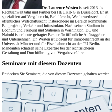
Dr. Laurence Westen
ist seit 2013 als
Rechtsanwalt tätig und Partner bei HEUKING in Düsseldorf. Er ist
spezialisiert auf Vergaberecht, Beihilferecht, Wettbewerbsrecht und
öffentliches Wirtschaftsrecht, insbesondere im Bereich kommunale
Bauprojekte, Verkehr und Infrastruktur. Nach seinem Studium in
Bochum und Freiburg und Stationen in Washington, DC und
Nairobi ist er heute gefragter Berater für öffentliche Auftraggeber
und Unternehmen. Dr. Westen ist Dozent für Immobilienrecht an der
Universität Münster und für Eisenbahnrecht an der TU Berlin.
Mandanten schätzen seine Expertise bei der rechtssicheren
Gestaltung und Durchführung von Vergabeverfahren.
Seminare mit diesem Dozenten
Entdecken Sie Seminare, die von diesem Dozenten gehalten werden