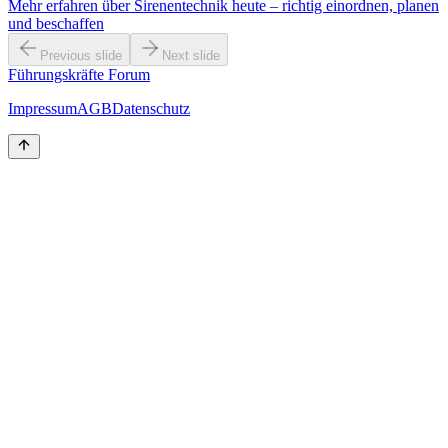
Mehr erfahren
über
Sirenentechnik heute – richtig einordnen, planen
und beschaffen
Previous slide
Next slide
Führungskräfte Forum
Impressum
AGB
Datenschutz