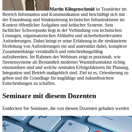
Martin Klingenschmid
ist Teamleiter im
Bereich Information und Kommunikation und beschäftigt sich mit
der Einordnung und Strukturierung technischer Infrastrukturen im
Kontext öffentlicher Aufgaben und kritischer Systeme. Sein
fachlicher Schwerpunkt liegt in der Verbindung von technischen
Lösungen, organisatorischen Abläufen und sicherheitsrelevanten
Anforderungen. Dabei bringt er seine Erfahrung in die strukturierte
Herleitung von Anforderungen ein und unterstützt dabei, komplexe
Zusammenhänge verständlich und entscheidungsfähig
aufzubereiten. Im Rahmen des Webinars zeigt er praxisnah, wie
Sirenensysteme als Bestandteil moderner Warninfrastruktur richtig
einzuordnen sind und welche zentralen Erfolgsfaktoren für Planung,
Integration und Betrieb maßgeblich sind. Ziel ist es, Orientierung zu
geben und die Grundlage für tragfähige und zukunftssichere
Entscheidungen zu schaffen.
Seminare mit diesem Dozenten
Entdecken Sie Seminare, die von diesem Dozenten gehalten werden