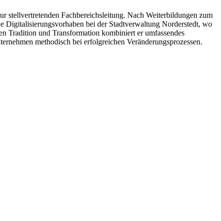
zur stellvertretenden Fachbereichsleitung. Nach Weiterbildungen zum
e Digitalisierungsvorhaben bei der Stadtverwaltung Norderstedt, wo
chen Tradition und Transformation kombiniert er umfassendes
ternehmen methodisch bei erfolgreichen Veränderungsprozessen.