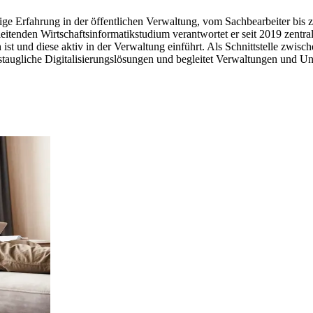
rige Erfahrung in der öffentlichen Verwaltung, vom Sachbearbeiter bis 
tenden Wirtschaftsinformatikstudium verantwortet er seit 2019 zentral
ist und diese aktiv in der Verwaltung einführt. Als Schnittstelle zwis
augliche Digitalisierungslösungen und begleitet Verwaltungen und Un