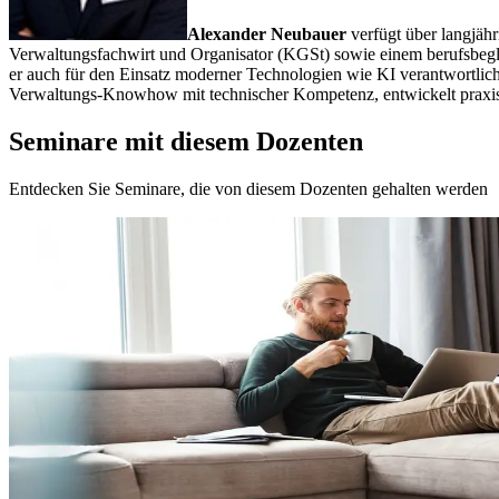
Alexander Neubauer
verfügt über langjäh
Verwaltungsfachwirt und Organisator (KGSt) sowie einem berufsbeglei
er auch für den Einsatz moderner Technologien wie KI verantwortlich 
Verwaltungs-Knowhow mit technischer Kompetenz, entwickelt praxist
Seminare mit diesem Dozenten
Entdecken Sie Seminare, die von diesem Dozenten gehalten werden