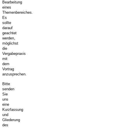
Bearbeitung
eines
Themenbereiches.
Es
sollte
darauf
geachtet
werden,
möglichst
die
Vergabepraxis
mit
dem
Vortrag
anzusprechen.
Bitte
senden
Sie
uns
eine
Kurzfassung
und
Gliederung
des