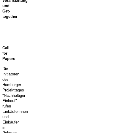
Veranstaltung
und
Get-
together
Call
for
Papers
Die
Initiatoren
des
Hamburger
Projekttages
"Nachhaltiger
Einkauf"
rufen
Einkäuferinnen
und
Einkäufer
im
Rahmen