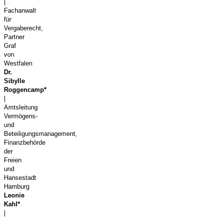
|
Fachanwalt
für
Vergaberecht,
Partner
Graf
von
Westfalen
Dr.
Sibylle
Roggencamp*
|
Amtsleitung
Vermögens-
und
Beteiligungsmanagement,
Finanzbehörde
der
Freien
und
Hansestadt
Hamburg
Leonie
Kahl*
|