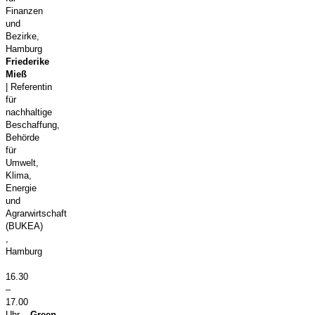
Finanzen
und
Bezirke,
Hamburg
Friederike
Mieß
| Referentin
für
nachhaltige
Beschaffung,
Behörde
für
Umwelt,
Klima,
Energie
und
Agrarwirtschaft
(BUKEA)
,
Hamburg
16.30
–
17.00
Uhr
„Green