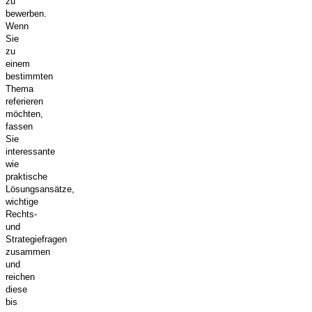
zu
bewerben.
Wenn
Sie
zu
einem
bestimmten
Thema
referieren
möchten,
fassen
Sie
interessante
wie
praktische
Lösungsansätze,
wichtige
Rechts-
und
Strategiefragen
zusammen
und
reichen
diese
bis