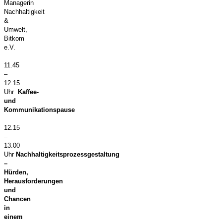
Managerin
Nachhaltigkeit
&
Umwelt,
Bitkom
e.V.
11.45
–
12.15
Uhr
Kaffee-
und
Kommunikationspause
12.15
–
13.00
Uhr
Nachhaltigkeitsprozessgestaltung
–
Hürden,
Herausforderungen
und
Chancen
in
einem