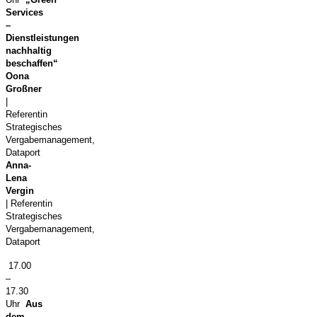
Services
–
Dienstleistungen
nachhaltig
beschaffen“
Oona
Großner
|
Referentin
Strategisches
Vergabemanagement,
Dataport
Anna-
Lena
Vergin
| Referentin
Strategisches
Vergabemanagement,
Dataport
17.00
–
17.30
Uhr
Aus
dem