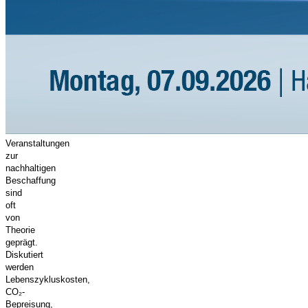
Veranstaltungen
zur
nachhaltigen
Beschaffung
sind
oft
von
Theorie
geprägt.
Diskutiert
werden
Lebenszykluskosten,
CO₂-
Bepreisung,