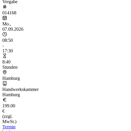
Vergabe
014168
Mo.,
07.09.2026
08:50
-
17:30
8:40
Stunden
Hamburg
Handwerkskammer
Hamburg
199.00
€
(zzgl.
MwSt.)
Termin