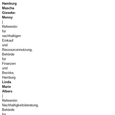
Hamburg
Mascha
Gieseke-
Menny
|
Referentin
für
nachhaltigen
Einkauf
und
Ressourcennutzung,
Behörde
für
Finanzen
und
Bezirke,
Hamburg
Linda
Marie
Albers
|
Referentin
Nachhaltigkeitsberatung,
Behörde
für