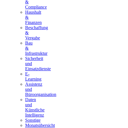
&
Compliance
Haushalt
&
Finanzen
Beschaffung
&
Vergabe
Bau
&
Infrastruktur
Sicherheit
und
Einsatzdienste
E-
Learning
Assistenz
und
Büroorganisation
Daten
und
Künstliche
Intelligenz
Sonstige
Monatsübersicht