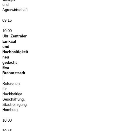
und
Agrarwirtschaft
09.15
–
10.00
Uhr
Zentraler
Einkauf
und
Nachhaltigkeit
neu
gedacht
Eva
Brahmstaedt
|
Referentin
für
Nachhaltige
Beschaffung,
Stadtreinigung
Hamburg
10.00
–
10.45