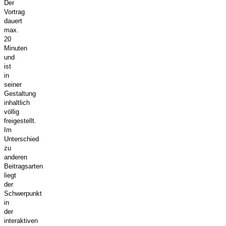
Der
Vortrag
dauert
max.
20
Minuten
und
ist
in
seiner
Gestaltung
inhaltlich
völlig
freigestellt.
Im
Unterschied
zu
anderen
Beitragsarten
liegt
der
Schwerpunkt
in
der
interaktiven