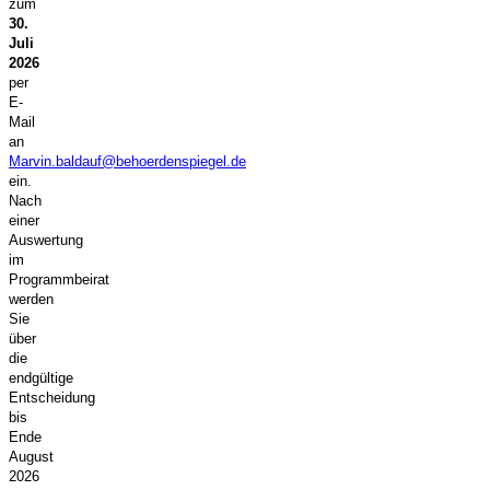
zum
30.
Juli
2026
per
E-
Mail
an
Marvin.baldauf@behoerdenspiegel.de
ein.
Nach
einer
Auswertung
im
Programmbeirat
werden
Sie
über
die
endgültige
Entscheidung
bis
Ende
August
2026