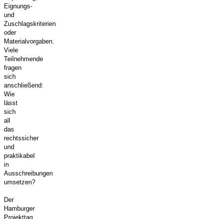
Eignungs-
und
Zuschlagskriterien
oder
Materialvorgaben.
Viele
Teilnehmende
fragen
sich
anschließend:
Wie
lässt
sich
all
das
rechtssicher
und
praktikabel
in
Ausschreibungen
umsetzen?
Der
Hamburger
Projekttag