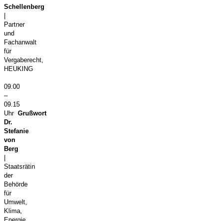
Schellenberg
|
Partner
und
Fachanwalt
für
Vergaberecht,
HEUKING
09.00
–
09.15
Uhr
Grußwort
Dr.
Stefanie
von
Berg
|
Staatsrätin
der
Behörde
für
Umwelt,
Klima,
Energie