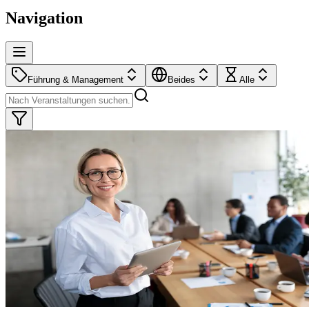
Navigation
Führung & Management
Beides
Alle