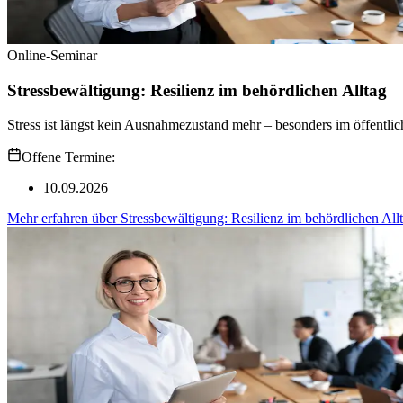
Online-Seminar
Stressbewältigung: Resilienz im behördlichen Alltag
Stress ist längst kein Ausnahmezustand mehr – besonders im öffentlic
Offene Termine:
10.09.2026
Mehr erfahren
über
Stressbewältigung: Resilienz im behördlichen All