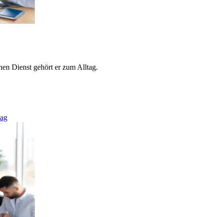
hen Dienst gehört er zum Alltag.
tag