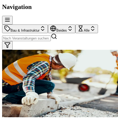
Navigation
Bau & Infrastruktur
Beides
Alle